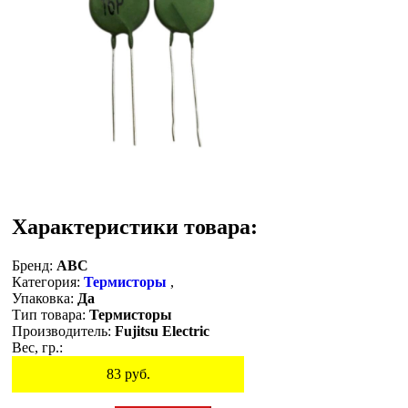
Характеристики товара:
Бренд:
ABC
Категория:
Термисторы
,
Упаковка:
Да
Тип товара:
Термисторы
Производитель:
Fujitsu Electric
Вес, гр.:
83
руб.
Остаток