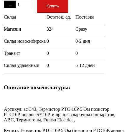
-
Купить
Склад
Остаток, ед.
Поставка
+
Магазин
324
Сразу
Склад новосибирска
0
0-2 дня
Транзит
0
0
Склад удаленный
0
5-12 дней
Описание номенклатуры:
Артикул: ac-343, Термистор PTC-16P 5 Ом позистор
PTC16P, аналог SY16P, и др. для сварочных аппаратов,
ABC, Термисторы, Fujitsu Electric, ,
Купить Термистор PTC-16P 5 Ом (позистор PTC16P, аналог