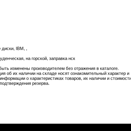
диски, IBM, ,
денческая, на горской, заправка нск
 быть изменены производителем без отражения в каталоге.
ия об их наличии на складе носят ознакомительный характер и
информации о характеристиках товаров, их наличии и стоимост
подтверждения резерва.