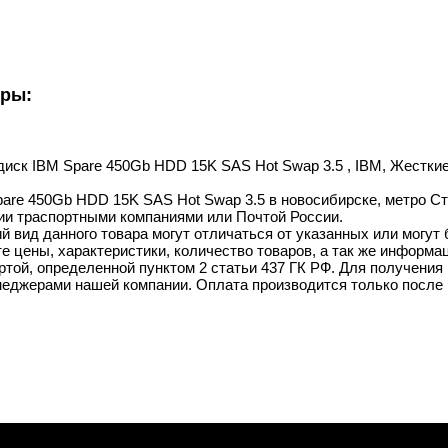
уры:
диск IBM Spare 450Gb HDD 15K SAS Hot Swap 3.5 , IBM, Жесткие 
are 450Gb HDD 15K SAS Hot Swap 3.5 в новосибирске, метро Сту
ии траспортными компаниями или Почтой России.
й вид данного товара могут отличаться от указанных или могут
 цены, характеристики, количество товаров, а так же информац
той, определенной пунктом 2 статьи 437 ГК РФ. Для получения 
неджерами нашей компании. Оплата производится только после 