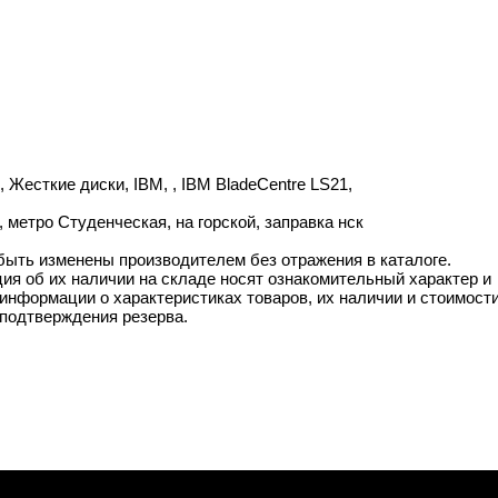
Жесткие диски, IBM, , IBM BladeCentre LS21,
метро Студенческая, на горской, заправка нск
 быть изменены производителем без отражения в каталоге.
ия об их наличии на складе носят ознакомительный характер и
информации о характеристиках товаров, их наличии и стоимост
подтверждения резерва.