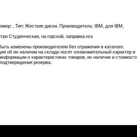
омер: , Тип: Жесткие диски, Производитель: IBM, для IBM,
ро Студенческая, на горской, заправка нск
 быть изменены производителем без отражения в каталоге.
ия об их наличии на складе носят ознакомительный характер и
информации о характеристиках товаров, их наличии и стоимост
подтверждения резерва.