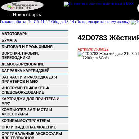
г Новосибирск
Режим работы: Пн-Сб: 11-17 Обед с 13-14 (По предварительному звонку)
АВТОТОВАРЫ
42D0783 Жёсткий
БУМАГА
БЫТОВАЯ И ПРОФ. ХИМИЯ
Артикул: vt-36022
ВОРОНКИ, ПРОБКИ,
ПЕРЕХОДНИКИ
ДЕМООБОРУДОВАНИЕ
ЗАПРАВКА КАРТРИДЖЕЙ
ЗАПЧАСТИ И РАСХОДКА ДЛЯ
ПРИНТЕРОВ И МФУ
ИНСТРУМЕНТЫ/ПАКЕТЫ/
СПЕЦОБОРУДОВАНИЕ
КАРТРИДЖИ ДЛЯ ПРИНТЕРА И
МФУ
КОМПЬЮТЕР. ЗАПЧАСТИ И
АКСЕССУАРЫ
КОПИРЫ/МФУ/ПРИНТЕРЫ
ОПС И ВИДЕОНАБЛЮДЕНИЕ
ОРИГИНАЛЬНЫЕ АКСЕССУАРЫ
ДЛЯ ТЕЛЕФОНОВ