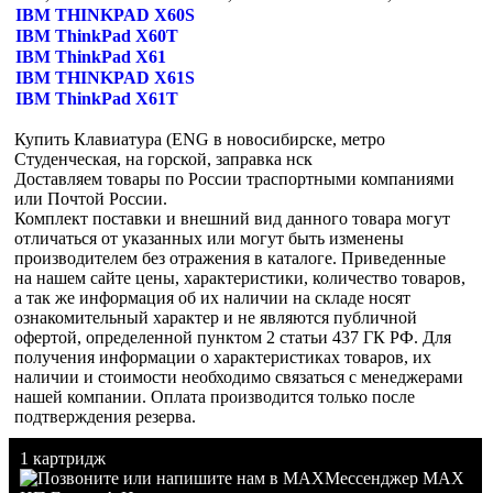
IBM THINKPAD X60S
IBM ThinkPad X60T
IBM ThinkPad X61
IBM THINKPAD X61S
IBM ThinkPad X61T
Купить Клавиатура (ENG в новосибирске, метро
Студенческая, на горской, заправка нск
Доставляем товары по России траспортными компаниями
или Почтой России.
Комплект поставки и внешний вид данного товара могут
отличаться от указанных или могут быть изменены
производителем без отражения в каталоге. Приведенные
на нашем сайте цены, характеристики, количество товаров,
а так же информация об их наличии на складе носят
ознакомительный характер и не являются публичной
офертой, определенной пунктом 2 статьи 437 ГК РФ. Для
получения информации о характеристиках товаров, их
наличии и стоимости необходимо связаться с менеджерами
нашей компании. Оплата производится только после
подтверждения резерва.
1 картридж
Мессенджер MAX