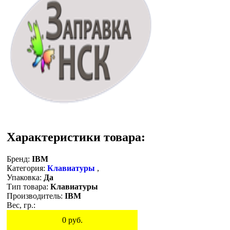
Характеристики товара:
Бренд:
IBM
Категория:
Клавиатуры
,
Упаковка:
Да
Тип товара:
Клавиатуры
Производитель:
IBM
Вес, гр.:
0
руб.