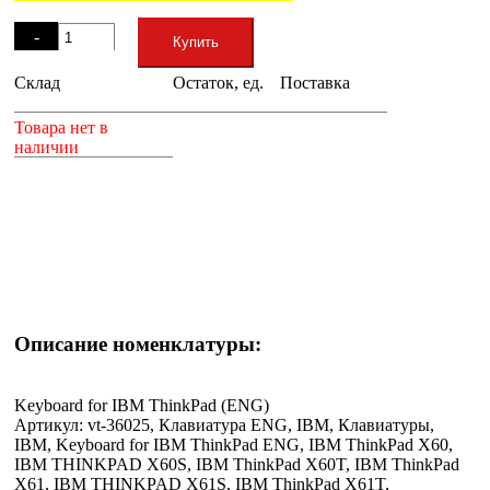
Остаток
-
Купить
Склад
Остаток, ед.
Поставка
+
Товара нет в
наличии
Описание номенклатуры:
Keyboard for IBM ThinkPad (ENG)
Артикул: vt-36025, Клавиатура ENG, IBM, Клавиатуры,
IBM, Keyboard for IBM ThinkPad ENG, IBM ThinkPad X60,
IBM THINKPAD X60S, IBM ThinkPad X60T, IBM ThinkPad
X61, IBM THINKPAD X61S, IBM ThinkPad X61T,