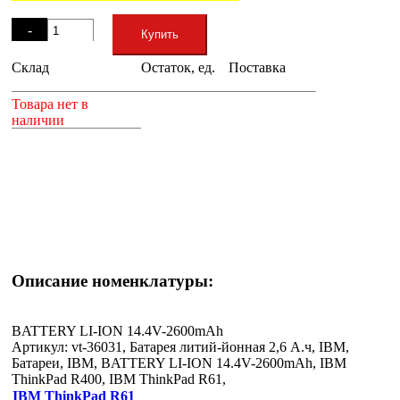
Остаток
-
Купить
Склад
Остаток, ед.
Поставка
+
Товара нет в
наличии
Описание номенклатуры:
BATTERY LI-ION 14.4V-2600mAh
Артикул: vt-36031, Батарея литий-йонная 2,6 А.ч, IBM,
Батареи, IBM, BATTERY LI-ION 14.4V-2600mAh, IBM
ThinkPad R400, IBM ThinkPad R61,
IBM ThinkPad R61