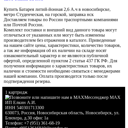
Купить Батарея литий-йонная 2,6 А.ч в новосибирске,
метро Студенческая, на горской, заправка нск
Доставляем товары по России траспортными компаниями
или Почтой России.
Комплект поставки и внешний вид данного товара могут
отличаться от указанных или могут быть изменены
производителем без отражения в каталоге. Приведенные
на нашем сайте цены, характеристики, количество товаров,
а так же информация об их наличии на складе носят
ознакомительный характер и не являются публичной
офертой, определенной пунктом 2 статьи 437 ГК РФ. Для
получения информации о характеристиках товаров, их
наличии и стоимости необходимо связаться с менеджерами
нашей компании. Оплата производится только после
подтверждения резерва.
1 картридж
Мессенджер MAX
ИП Елкин А.И.
ИНН 540301713300
630073
,
Россия
,
Новосибирская область
,
Новосибирск
,
ул.
Блюхера, д.30 офис 1а
Телефон:
+7 (951) 361-68-19