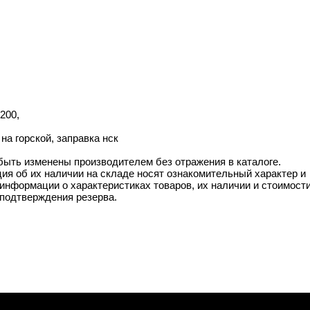
200,
а горской, заправка нск
 быть изменены производителем без отражения в каталоге.
ия об их наличии на складе носят ознакомительный характер и
информации о характеристиках товаров, их наличии и стоимост
подтверждения резерва.