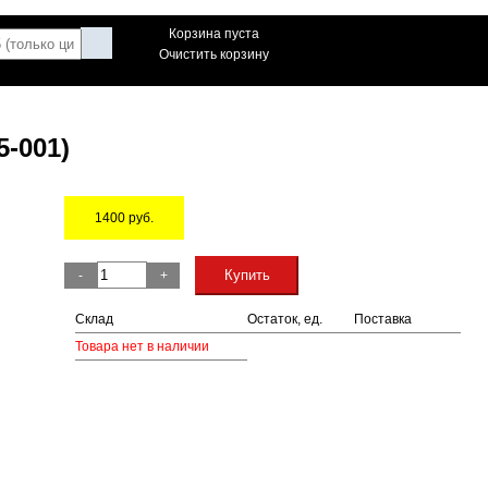
Корзина пуста
Очистить корзину
5-001)
1400
руб.
Остаток
Купить
-
+
Склад
Остаток, ед.
Поставка
Товара нет в наличии