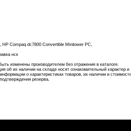
, HP Compaq dc7800 Convertible Minitower PC,
равка нск
 быть изменены производителем без отражения в каталоге.
ия об их наличии на складе носят ознакомительный характер и
информации о характеристиках товаров, их наличии и стоимост
подтверждения резерва.