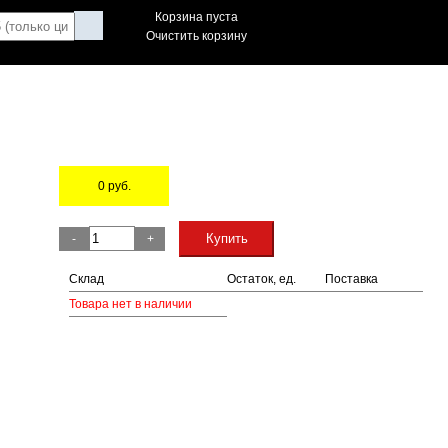
Корзина пуста
Очистить корзину
0
руб.
Остаток
Купить
-
+
Склад
Остаток, ед.
Поставка
Товара нет в наличии