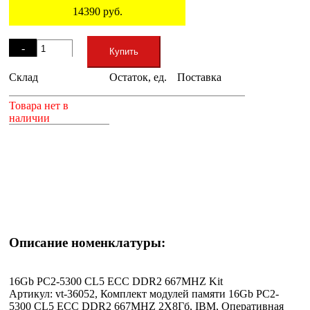
14390
руб.
Остаток
-
Купить
Склад
Остаток, ед.
Поставка
+
Товара нет в
наличии
Описание номенклатуры:
16Gb PC2-5300 CL5 ECC DDR2 667MHZ Kit
Артикул: vt-36052, Комплект модулей памяти 16Gb PC2-
5300 CL5 ECC DDR2 667MHZ 2Х8Гб, IBM, Оперативная