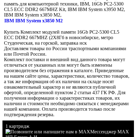
память для компьютерной техники, IBM, 16Gb PC2-5300
CL5 ECC DDR2 667MHZ Kit, IBM IBM System x3950 M2,
IBM IBM System x3850 M2,
IBM IBM System x3850 M2
Купить Комплект модулей памяти 16Gb PC2-5300 CL5
ECC DDR2 667MHZ (2Х8Гб в новосибирске, метро
Студенческая, на горской, заправка нск
Доставляем товары по России траспортными компаниями
или Почтой России.
Комплект поставки и внешний вид данного товара могут
отличаться от указанных или могут быть изменены
производителем без отражения в каталоге. Приведенные
на нашем сайте цены, характеристики, количество товаров,
а так же информация об их наличии на складе носят
ознакомительный характер и не являются публичной
офертой, определенной пунктом 2 статьи 437 ГК РФ. Для
получения информации о характеристиках товаров, их
наличии и стоимости необходимо связаться с менеджерами
нашей компании. Оплата производится только после
подтверждения резерва.
1 картридж
Мессенджер MAX