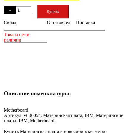
Остаток
-
Купить
Склад
Остаток, ед.
Поставка
+
Товара нет в
наличии
Описание номенклатуры:
Motherboard
Артикул: vt-36054, Материнская плата, IBM, Материнские
платы, IBM, Motherboard,
Купить Материнская плата в новосибирске, метро