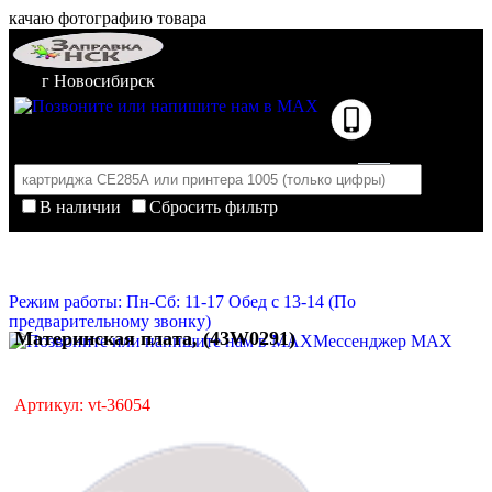
качаю фотографию товара
г Новосибирск
В наличии
Сбросить фильтр
Корзина пуста
Очистить корзину
Режим работы: Пн-Сб: 11-17 Обед с 13-14 (По
предварительному звонку)
Материнская плата, (43W0291)
Мессенджер MAX
Артикул: vt-36054