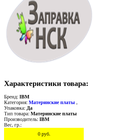
Характеристики товара:
Бренд:
IBM
Категория:
Материнские платы
,
Упаковка:
Да
Тип товара:
Материнские платы
Производитель:
IBM
Вес, гр.:
0
руб.