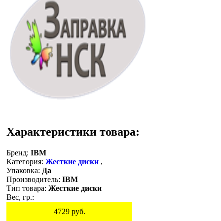
Характеристики товара:
Бренд:
IBM
Категория:
Жесткие диски
,
Упаковка:
Да
Производитель:
IBM
Тип товара:
Жесткие диски
Вес, гр.:
4729
руб.