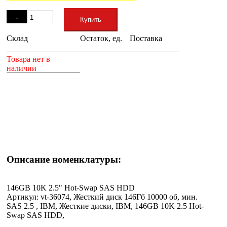
Остаток
-
Купить
Склад
Остаток, ед.
Поставка
+
Товара нет в
наличии
Описание номенклатуры:
146GB 10K 2.5" Hot-Swap SAS HDD
Артикул: vt-36074, Жесткий диск 146Гб 10000 об, мин.
SAS 2.5 , IBM, Жесткие диски, IBM, 146GB 10K 2.5 Hot-
Swap SAS HDD,