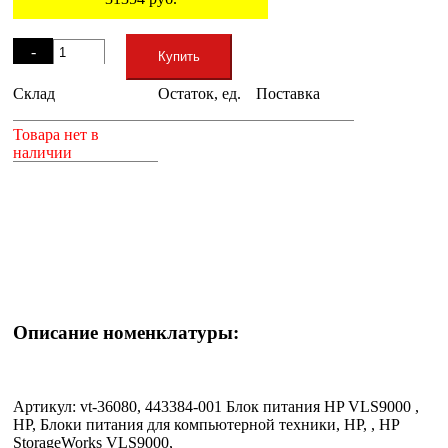
Остаток
-
Купить
Склад
Остаток, ед.
Поставка
+
Товара нет в
наличии
Описание номенклатуры:
Артикул: vt-36080, 443384-001 Блок питания HP VLS9000 ,
HP, Блоки питания для компьютерной техники, HP, , HP
StorageWorks VLS9000,