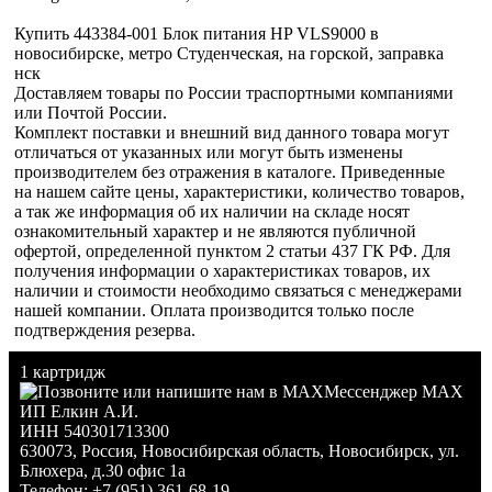
Купить 443384-001 Блок питания HP VLS9000 в
новосибирске, метро Студенческая, на горской, заправка
нск
Доставляем товары по России траспортными компаниями
или Почтой России.
Комплект поставки и внешний вид данного товара могут
отличаться от указанных или могут быть изменены
производителем без отражения в каталоге. Приведенные
на нашем сайте цены, характеристики, количество товаров,
а так же информация об их наличии на складе носят
ознакомительный характер и не являются публичной
офертой, определенной пунктом 2 статьи 437 ГК РФ. Для
получения информации о характеристиках товаров, их
наличии и стоимости необходимо связаться с менеджерами
нашей компании. Оплата производится только после
подтверждения резерва.
1 картридж
Мессенджер MAX
ИП Елкин А.И.
ИНН 540301713300
630073
,
Россия
,
Новосибирская область
,
Новосибирск
,
ул.
Блюхера, д.30 офис 1а
Телефон:
+7 (951) 361-68-19