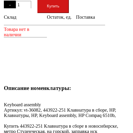
-
Купить
Склад
Остаток, ед.
Поставка
+
Товара нет в
наличии
Описание номенклатуры:
Keyboard assembly
Артикул: vt-36082, 443922-251 Клавиатура в сборе, HP,
Клавиатуры, HP, Keyboard assembly, HP Compaq 6510b,
Купить 443922-251 Клавиатура в сборе в новосибирске,
метро Студенческая, на горской, заправка нск