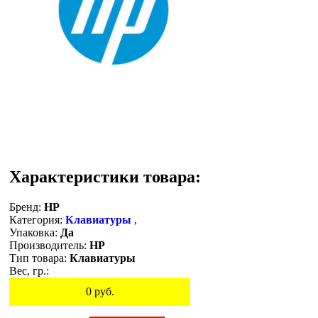
Характеристики товара:
Бренд:
HP
Категория:
Клавиатуры
,
Упаковка:
Да
Производитель:
HP
Тип товара:
Клавиатуры
Вес, гр.:
0
руб.
Остаток