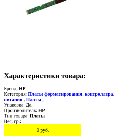
Характеристики товара:
Бренд:
HP
Категория:
Платы форматирования, контроллера,
питания
,
Платы
,
Упаковка:
Да
Производитель:
HP
Тип товара:
Платы
Вес, гр.:
0
руб.