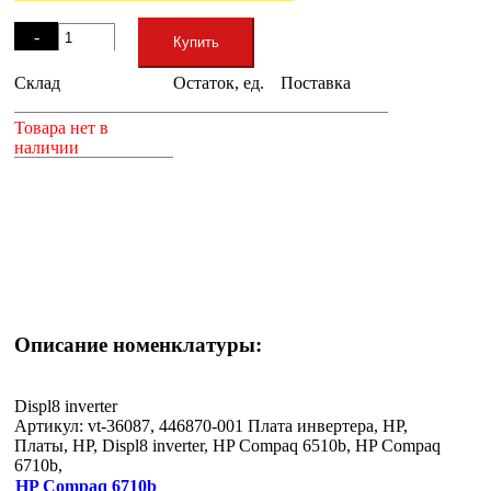
Остаток
-
Купить
Склад
Остаток, ед.
Поставка
+
Товара нет в
наличии
Описание номенклатуры:
Displ8 inverter
Артикул: vt-36087, 446870-001 Плата инвертера, HP,
Платы, HP, Displ8 inverter, HP Compaq 6510b, HP Compaq
6710b,
HP Compaq 6710b