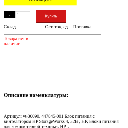
Остаток
-
Купить
Склад
Остаток, ед.
Поставка
+
Товара нет в
наличии
Описание номенклатуры:
Артикул: vt-36090, 447845-001 Блок питания с
винтелятором HP StorageWorks 4, 32B , HP, Блоки питания
для компьютерной техники, HP, ,