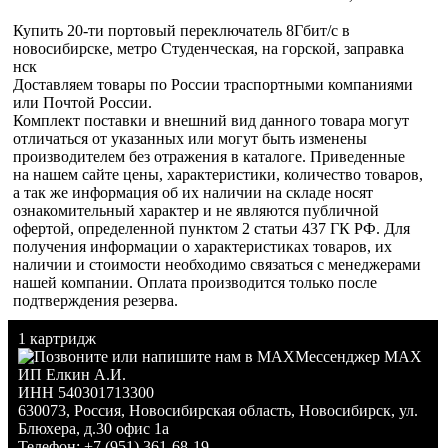
Купить 20-ти портовый переключатель 8Гбит/с в
новосибирске, метро Студенческая, на горской, заправка
нск
Доставляем товары по России траспортными компаниями
или Почтой России.
Комплект поставки и внешний вид данного товара могут
отличаться от указанных или могут быть изменены
производителем без отражения в каталоге. Приведенные
на нашем сайте цены, характеристики, количество товаров,
а так же информация об их наличии на складе носят
ознакомительный характер и не являются публичной
офертой, определенной пунктом 2 статьи 437 ГК РФ. Для
получения информации о характеристиках товаров, их
наличии и стоимости необходимо связаться с менеджерами
нашей компании. Оплата производится только после
подтверждения резерва.
1 картридж
Мессенджер MAX
ИП Елкин А.И.
ИНН 540301713300
630073
,
Россия
,
Новосибирская область
,
Новосибирск
,
ул.
Блюхера, д.30 офис 1а
Телефон:
+7 (951) 361-68-19