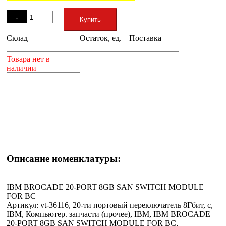
Остаток
-
Купить
Склад
Остаток, ед.
Поставка
+
Товара нет в
наличии
Описание номенклатуры:
IBM BROCADE 20-PORT 8GB SAN SWITCH MODULE
FOR BC
Артикул: vt-36116, 20-ти портовый переключатель 8Гбит, с,
IBM, Компьютер. запчасти (прочее), IBM, IBM BROCADE
20-PORT 8GB SAN SWITCH MODULE FOR BC,