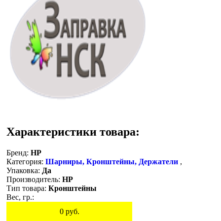
Характеристики товара:
Бренд:
HP
Категория:
Шарниры, Кронштейны, Держатели
,
Упаковка:
Да
Производитель:
HP
Тип товара:
Кронштейны
Вес, гр.:
0
руб.