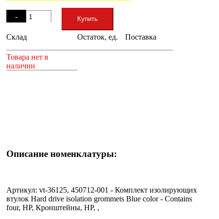
Остаток
-
Купить
Склад
Остаток, ед.
Поставка
+
Товара нет в
наличии
Описание номенклатуры:
Артикул: vt-36125, 450712-001 - Комплект изолирующих
втулок Hard drive isolation grommets Blue color - Contains
four, HP, Кронштейны, HP, ,