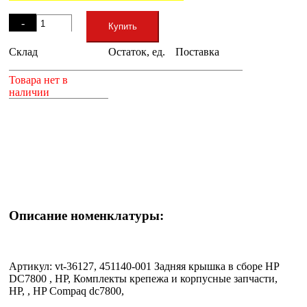
Остаток
-
Купить
Склад
Остаток, ед.
Поставка
+
Товара нет в
наличии
Описание номенклатуры:
Артикул: vt-36127, 451140-001 Задняя крышка в сборе HP
DC7800 , HP, Комплекты крепежа и корпусные запчасти,
HP, , HP Compaq dc7800,