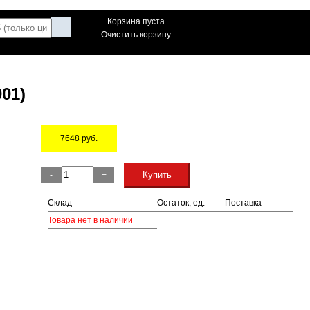
Корзина пуста
Очистить корзину
01)
7648
руб.
Остаток
Купить
-
+
Склад
Остаток, ед.
Поставка
Товара нет в наличии