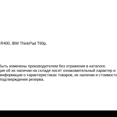
R400, IBM ThinkPad T60p,
 быть изменены производителем без отражения в каталоге.
ия об их наличии на складе носят ознакомительный характер и
информации о характеристиках товаров, их наличии и стоимост
подтверждения резерва.