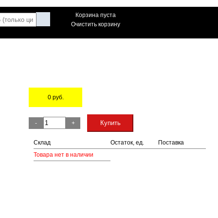
Корзина пуста
Очистить корзину
0
руб.
Остаток
Купить
-
+
Склад
Остаток, ед.
Поставка
Товара нет в наличии