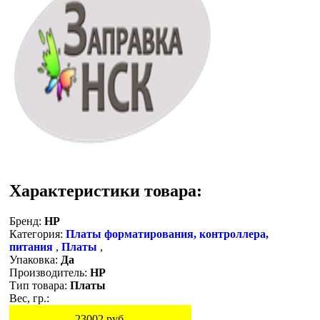
Характеристики товара:
Бренд:
HP
Категория:
Платы форматирования, контроллера,
питания
,
Платы
,
Упаковка:
Да
Производитель:
HP
Тип товара:
Платы
Вес, гр.:
23002
руб.