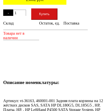
Остаток
-
Купить
Склад
Остаток, ед.
Поставка
+
Товара нет в
наличии
Описание номенклатуры:
Артикул: vt-36163, 460001-001 Задняя плата корзины на 12
жёстких дисков SAS, SATA HP DL180G5, DL185G5 , HP,
Платы, HP, , HP LeftHand P4500 SATA Storage System, HP