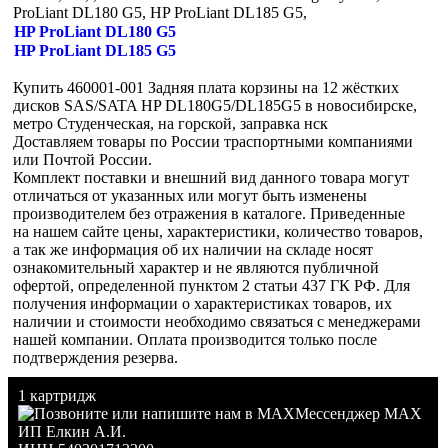
ProLiant DL180 G5, HP ProLiant DL185 G5,
HP ProLiant DL180 G5
HP ProLiant DL185 G5
Купить 460001-001 Задняя плата корзины на 12 жёстких
дисков SAS/SATA HP DL180G5/DL185G5 в новосибирске,
метро Студенческая, на горской, заправка нск
Доставляем товары по России траспортными компаниями
или Почтой России.
Комплект поставки и внешний вид данного товара могут
отличаться от указанных или могут быть изменены
производителем без отражения в каталоге. Приведенные
на нашем сайте цены, характеристики, количество товаров,
а так же информация об их наличии на складе носят
ознакомительный характер и не являются публичной
офертой, определенной пунктом 2 статьи 437 ГК РФ. Для
получения информации о характеристиках товаров, их
наличии и стоимости необходимо связаться с менеджерами
нашей компании. Оплата производится только после
подтверждения резерва.
1 картридж
Мессенджер MAX
ИП Елкин А.И.