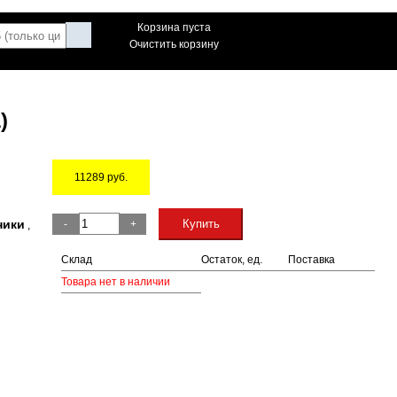
Корзина пуста
Очистить корзину
)
11289
руб.
Остаток
ники
Купить
-
+
,
Склад
Остаток, ед.
Поставка
Товара нет в наличии