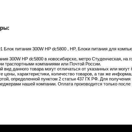
уры:
001 Блок питания 300W HP dc5800 , HP, Блоки питания для компь
ания 300W HP dc5800 в новосибирске, метро Студенческая, на го
ии траспортными компаниями или Почтой России.
й вид данного товара могут отличаться от указанных или могут
 цены, характеристики, количество товаров, а так же информац
той, определенной пунктом 2 статьи 437 ГК РФ. Для получения 
неджерами нашей компании. Оплата производится только после 