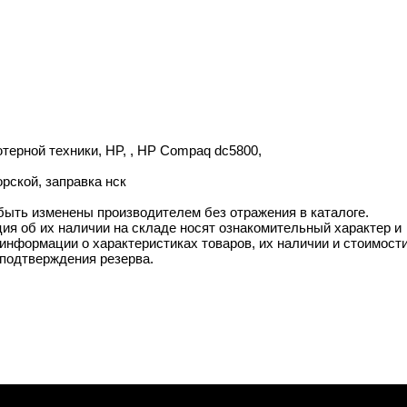
ютерной техники, HP, , HP Compaq dc5800,
рской, заправка нск
 быть изменены производителем без отражения в каталоге.
ия об их наличии на складе носят ознакомительный характер и
информации о характеристиках товаров, их наличии и стоимост
подтверждения резерва.