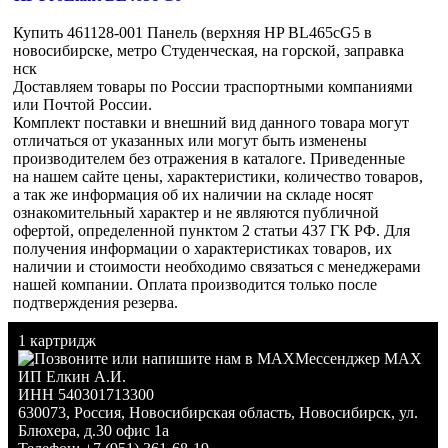
Купить 461128-001 Панель (верхняя HP BL465cG5 в
новосибирске, метро Студенческая, на горской, заправка
нск
Доставляем товары по России траспортными компаниями
или Почтой России.
Комплект поставки и внешний вид данного товара могут
отличаться от указанных или могут быть изменены
производителем без отражения в каталоге. Приведенные
на нашем сайте цены, характеристики, количество товаров,
а так же информация об их наличии на складе носят
ознакомительный характер и не являются публичной
офертой, определенной пунктом 2 статьи 437 ГК РФ. Для
получения информации о характеристиках товаров, их
наличии и стоимости необходимо связаться с менеджерами
нашей компании. Оплата производится только после
подтверждения резерва.
1 картридж
Мессенджер MAX
ИП Елкин А.И.
ИНН 540301713300
630073
,
Россия
,
Новосибирская область
,
Новосибирск
,
ул.
Блюхера, д.30 офис 1а