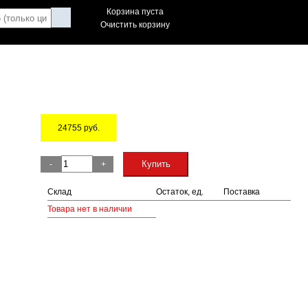
Корзина пуста
Очистить корзину
24755
руб.
Остаток
Купить
-
+
Склад
Остаток, ед.
Поставка
Товара нет в наличии