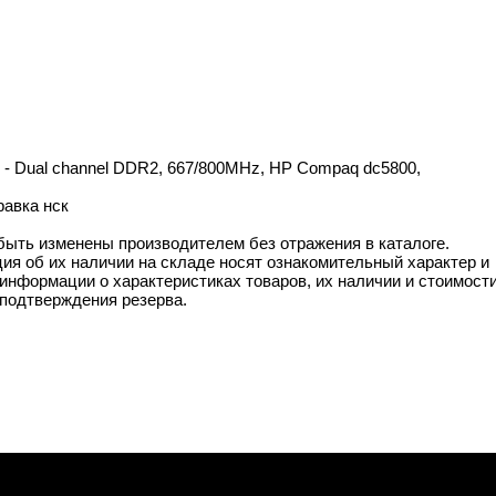
d - Dual channel DDR2, 667/800MHz, HP Compaq dc5800,
равка нск
 быть изменены производителем без отражения в каталоге.
ия об их наличии на складе носят ознакомительный характер и
информации о характеристиках товаров, их наличии и стоимост
подтверждения резерва.