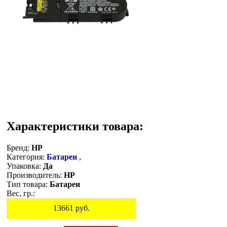
Характеристики товара:
Бренд:
HP
Категория:
Батареи
,
Упаковка:
Да
Производитель:
HP
Тип товара:
Батареи
Вес, гр.:
13661
руб.
Остаток