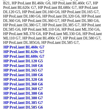
B21, HP ProLiant BL460c G6, HP ProLiant BL460c G7, HP
ProLiant BL620c G7, HP ProLiant BL680c G7, HP ProLiant
DL120 G5, HP ProLiant DL160 G6, HP ProLiant DL165 G7,
HP ProLiant DL180 G6, HP ProLiant DL320 G6, HP ProLiant
DL360 G6, HP ProLiant DL360 G7, HP ProLiant DL380 G6,
HP ProLiant DL380 G7, HP ProLiant DL385 G7, HP ProLiant
DL585 G6, HP ProLiant ML110 G6, HP ProLiant ML350 G6,
HP ProLiant ML370 G6, HP ProLiant ML330 G6, HP ProLiant
ML110 G7, HP ProLiant BL490c G7, HP ProLiant DL580 G7,
HP ProLiant DL385G6, HP ProLiant DL585 G7,
HP ProLiant BL460c G7
HP ProLiant BL620c G7
HP ProLiant BL680c G7
HP ProLiant DL120 G5
HP ProLiant DL160 G6
HP ProLiant DL165 G7
HP ProLiant DL180 G6
HP ProLiant DL320 G6
HP ProLiant DL360 G6
HP ProLiant DL360 G7
HP ProLiant DL380 G6
HP ProLiant DL380 G7
HP ProLiant DL385 G7
HP ProLiant DL585 G6