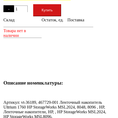
Остаток
-
Купить
Склад
Остаток, ед.
Поставка
+
Товара нет в
наличии
Описание номенклатуры:
Артикул: vt-36189, 467729-001 Ленточный накопитель
Ultrium 1760 HP StorageWorks MSL2024, 8048, 8096 , HP,
Ленточные накопители, HP, , HP StorageWorks MSL2024,
HP StorageWorks MSL8096,