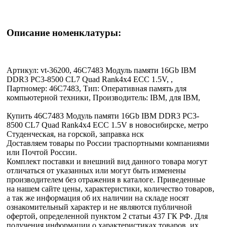
Описание номенклатуры:
Артикул: vt-36200, 46C7483 Модуль памяти 16Gb IBM
DDR3 PC3-8500 CL7 Quad Rank4x4 ECC 1.5V, ,
Партномер: 46C7483, Тип: Оперативная память для
компьютерной техники, Производитель: IBM, для IBM,
Купить 46C7483 Модуль памяти 16Gb IBM DDR3 PC3-
8500 CL7 Quad Rank4x4 ECC 1.5V в новосибирске, метро
Студенческая, на горской, заправка нск
Доставляем товары по России траспортными компаниями
или Почтой России.
Комплект поставки и внешний вид данного товара могут
отличаться от указанных или могут быть изменены
производителем без отражения в каталоге. Приведенные
на нашем сайте цены, характеристики, количество товаров,
а так же информация об их наличии на складе носят
ознакомительный характер и не являются публичной
офертой, определенной пунктом 2 статьи 437 ГК РФ. Для
получения информации о характеристиках товаров, их