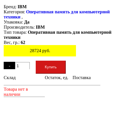
Бренд:
IBM
Категория:
Оперативная память для компьютерной
техники
,
Упаковка:
Да
Производитель:
IBM
Тип товара:
Оперативная память для компьютерной
техники
Вес, гр.:
62
28724
руб.
Остаток
-
Купить
Склад
Остаток, ед.
Поставка
+
Товара нет в
наличии