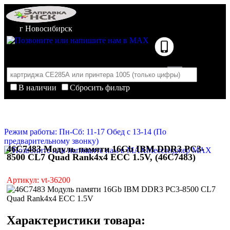
г Новосибирск
В наличии
Сбросить фильтр
Корзина пуста
Очистить корзину
Режим работы: Пн-Сб: 11-17 Обед с 13-14 (По
предварительному звонку)
46C7483 Модуль памяти 16Gb IBM DDR3 PC3-
Мессенджер MAX
8500 CL7 Quad Rank4x4 ECC 1.5V, (46C7483)
Артикул: vt-36200
Характеристики товара: