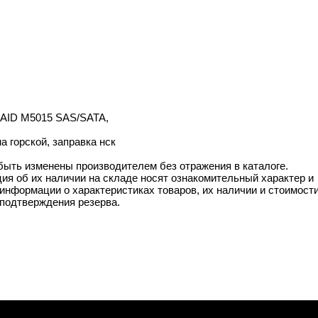
RAID M5015 SAS/SATA,
 горской, заправка нск
 быть изменены производителем без отражения в каталоге.
ия об их наличии на складе носят ознакомительный характер и
информации о характеристиках товаров, их наличии и стоимост
подтверждения резерва.