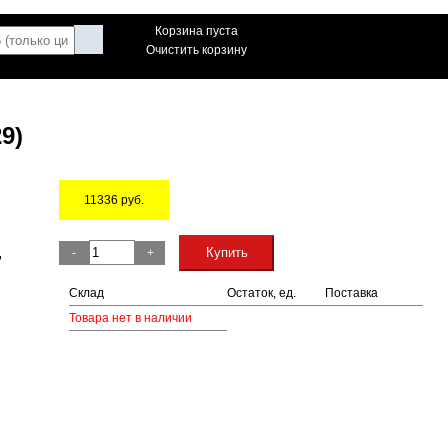
Корзина пуста
Очистить корзину
9)
11336
руб.
Остаток
,
Купить
-
+
Склад
Остаток, ед.
Поставка
Товара нет в наличии