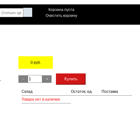
Корзина пуста
Очистить корзину
0
руб.
Остаток
,
Купить
-
+
Склад
Остаток, ед.
Поставка
Товара нет в наличии