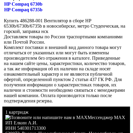
HP Compaq 6730b
HP Compaq 6735b
Купить 486288-001 Вентилятор в сборе HP
6530b/6730b/6735b в новосибирске, метро Студенческая, на
горской, заправка нск
Доставляем товары по России траспортными компаниями
или Почтой России.
Комплект поставки и внешний вид данного товара могут
отличаться от указанных или могут быть изменены
производителем без отражения в каталоге. Приведенные
на нашем сайте цены, характеристики, количество товаров,
а так же информация об их наличии на складе носят
ознакомительный характер и не являются публичной
офертой, определенной пунктом 2 статьи 437 ГК РФ. Для
получения информации о характеристиках товаров, их
наличии и стоимости необходимо связаться с менеджерами
нашей компании. Оплата производится только после
подтверждения резерва.
1 картридж
Мессенджер MAX
ИП Елкин А.И.
ИНН 540301713300