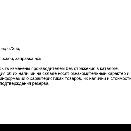
paq 6735b,
орской, заправка нск
 быть изменены производителем без отражения в каталоге.
ия об их наличии на складе носят ознакомительный характер и
информации о характеристиках товаров, их наличии и стоимост
подтверждения резерва.