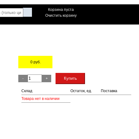
Корзина пуста
Очистить корзину
)
0
руб.
Остаток
Купить
-
+
Склад
Остаток, ед.
Поставка
Товара нет в наличии