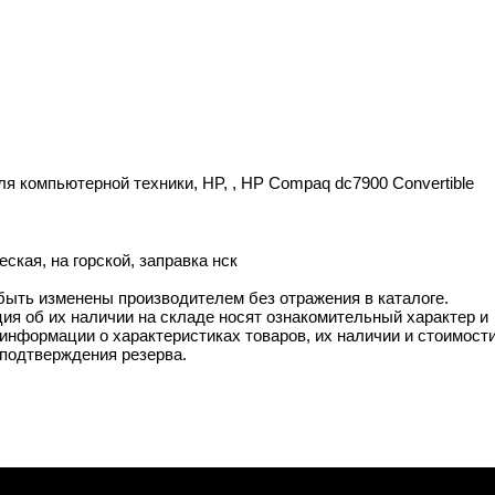
ля компьютерной техники, HP, , HP Compaq dc7900 Convertible
ская, на горской, заправка нск
 быть изменены производителем без отражения в каталоге.
ия об их наличии на складе носят ознакомительный характер и
информации о характеристиках товаров, их наличии и стоимост
подтверждения резерва.