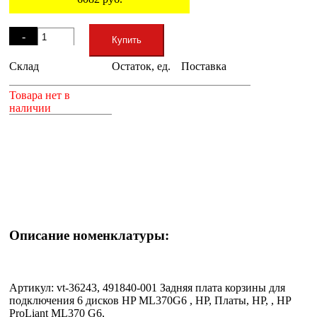
Остаток
-
Купить
Склад
Остаток, ед.
Поставка
+
Товара нет в
наличии
Описание номенклатуры:
Артикул: vt-36243, 491840-001 Задняя плата корзины для
подключения 6 дисков HP ML370G6 , HP, Платы, HP, , HP
ProLiant ML370 G6,