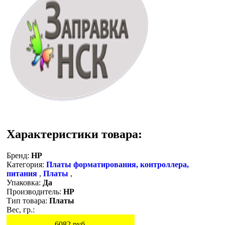
Характеристики товара:
Бренд:
HP
Категория:
Платы форматирования, контроллера,
питания
,
Платы
,
Упаковка:
Да
Производитель:
HP
Тип товара:
Платы
Вес, гр.:
6082
руб.