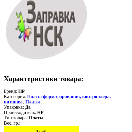
Характеристики товара:
Бренд:
HP
Категория:
Платы форматирования, контроллера,
питания
,
Платы
,
Упаковка:
Да
Производитель:
HP
Тип товара:
Платы
Вес, гр.:
0
руб.