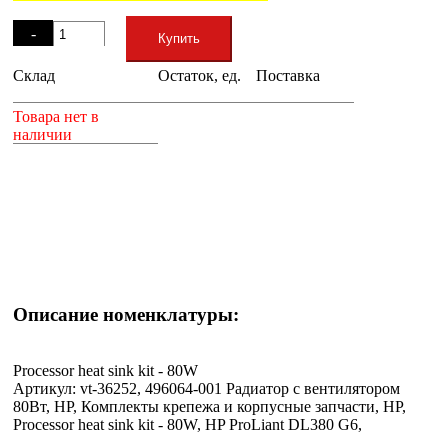
Остаток
-
Купить
Склад
Остаток, ед.
Поставка
+
Товара нет в
наличии
Описание номенклатуры:
Processor heat sink kit - 80W
Артикул: vt-36252, 496064-001 Радиатор с вентилятором
80Вт, HP, Комплекты крепежа и корпусные запчасти, HP,
Processor heat sink kit - 80W, HP ProLiant DL380 G6,