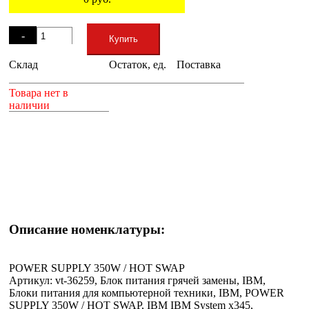
Остаток
-
Купить
Склад
Остаток, ед.
Поставка
+
Товара нет в
наличии
Описание номенклатуры:
POWER SUPPLY 350W / HOT SWAP
Артикул: vt-36259, Блок питания грячей замены, IBM,
Блоки питания для компьютерной техники, IBM, POWER
SUPPLY 350W / HOT SWAP, IBM IBM System x345,