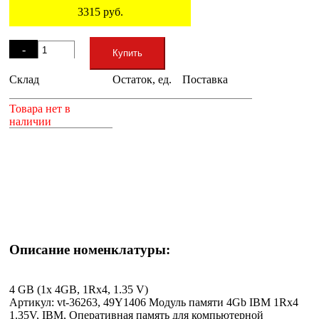
3315
руб.
Остаток
-
Купить
Склад
Остаток, ед.
Поставка
+
Товара нет в
наличии
Описание номенклатуры:
4 GB (1x 4GB, 1Rx4, 1.35 V)
Артикул: vt-36263, 49Y1406 Модуль памяти 4Gb IBM 1Rx4
1.35V, IBM, Оперативная память для компьютерной