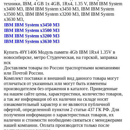
техники, IBM, 4 GB 1x 4GB, 1Rx4, 1.35 V, IBM IBM System
x3400 M3, IBM IBM System x3450 M3, IBM IBM System
x3500 M3, IBM IBM System x3200 M3, IBM IBM System
x3630 M3,
IBM IBM System x3450 M3
IBM IBM System x3500 M3
IBM IBM System x3200 M3
IBM IBM System x3630 M3
Купить 49Y1406 Модуль памяти 4Gb IBM 1Rx4 1.35V в
новосибирске, метро Студенческая, на горской, заправка
нск
Доставляем товары по России траспортными компаниями
или Почтой России.
Комплект поставки и внешний вид данного товара могут
отличаться от указанных или могут быть изменены
производителем без отражения в каталоге. Приведенные
на нашем сайте цены, характеристики, количество товаров,
а так же информация об их наличии на складе носят
ознакомительный характер и не являются публичной
офертой, определенной пунктом 2 статьи 437 ГК РФ. Для
получения информации о характеристиках товаров, их
наличии и стоимости необходимо связаться с менеджерами
нашей компании. Оплата производится только после