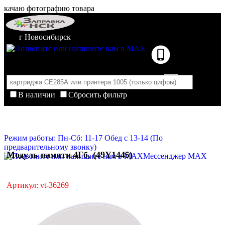
качаю фотографию товара
г Новосибирск
В наличии
Сбросить фильтр
Корзина пуста
Очистить корзину
Режим работы: Пн-Сб: 11-17 Обед с 13-14 (По
предварительному звонку)
Модуль памяти 4Гб, (49Y1445)
Мессенджер MAX
Артикул: vt-36269