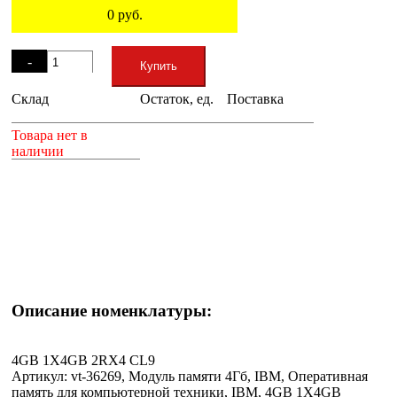
0
руб.
Остаток
-
Купить
Склад
Остаток, ед.
Поставка
+
Товара нет в
наличии
Описание номенклатуры:
4GB 1X4GB 2RX4 CL9
Артикул: vt-36269, Модуль памяти 4Гб, IBM, Оперативная
память для компьютерной техники, IBM, 4GB 1X4GB