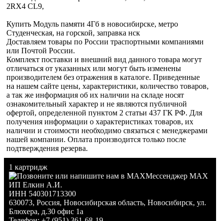
2RX4 CL9,
Купить Модуль памяти 4Гб в новосибирске, метро
Студенческая, на горской, заправка нск
Доставляем товары по России траспортными компаниями
или Почтой России.
Комплект поставки и внешний вид данного товара могут
отличаться от указанных или могут быть изменены
производителем без отражения в каталоге. Приведенные
на нашем сайте цены, характеристики, количество товаров,
а так же информация об их наличии на складе носят
ознакомительный характер и не являются публичной
офертой, определенной пунктом 2 статьи 437 ГК РФ. Для
получения информации о характеристиках товаров, их
наличии и стоимости необходимо связаться с менеджерами
нашей компании. Оплата производится только после
подтверждения резерва.
1 картридж
Мессенджер MAX
ИП Елкин А.И.
ИНН 540301713300
630073
,
Россия
,
Новосибирская область
,
Новосибирск
,
ул.
Блюхера, д.30 офис 1а
Телефон:
+7 (951) 361-68-19