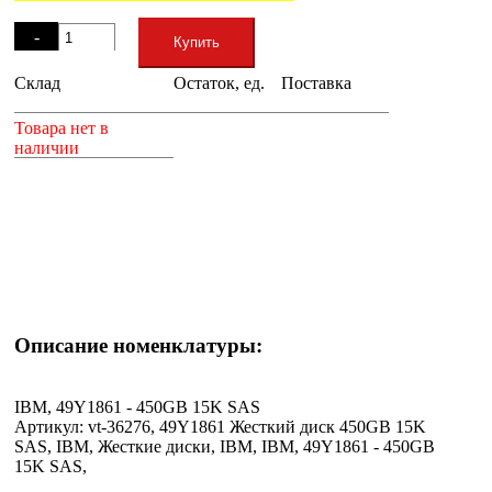
Остаток
-
Купить
Склад
Остаток, ед.
Поставка
+
Товара нет в
наличии
Описание номенклатуры:
IBM, 49Y1861 - 450GB 15K SAS
Артикул: vt-36276, 49Y1861 Жесткий диск 450GB 15K
SAS, IBM, Жесткие диски, IBM, IBM, 49Y1861 - 450GB
15K SAS,