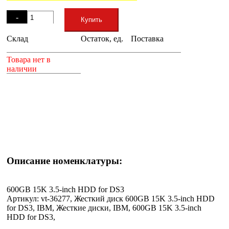
Остаток
-
Купить
Склад
Остаток, ед.
Поставка
+
Товара нет в
наличии
Описание номенклатуры:
600GB 15K 3.5-inch HDD for DS3
Артикул: vt-36277, Жесткий диск 600GB 15K 3.5-inch HDD
for DS3, IBM, Жесткие диски, IBM, 600GB 15K 3.5-inch
HDD for DS3,