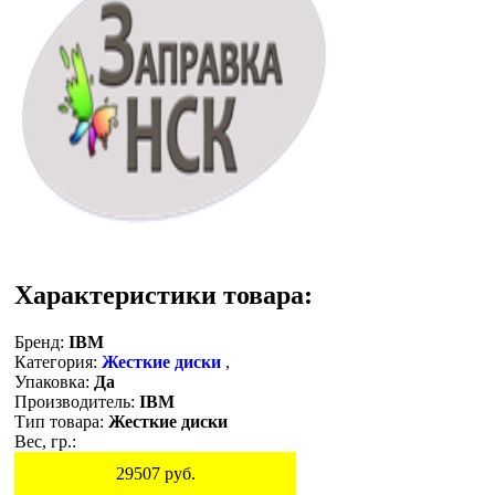
Характеристики товара:
Бренд:
IBM
Категория:
Жесткие диски
,
Упаковка:
Да
Производитель:
IBM
Тип товара:
Жесткие диски
Вес, гр.:
29507
руб.