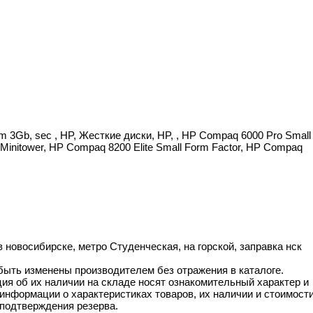
 3Gb, sec , HP, Жесткие диски, HP, , HP Compaq 6000 Pro Small
e Minitower, HP Compaq 8200 Elite Small Form Factor, HP Compaq
 новосибирске, метро Студенческая, на горской, заправка нск
 быть изменены производителем без отражения в каталоге.
ия об их наличии на складе носят ознакомительный характер и
информации о характеристиках товаров, их наличии и стоимост
подтверждения резерва.