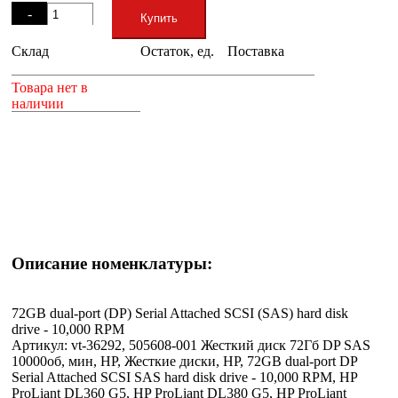
-
Купить
Склад
Остаток, ед.
Поставка
+
Товара нет в
наличии
Описание номенклатуры:
72GB dual-port (DP) Serial Attached SCSI (SAS) hard disk
drive - 10,000 RPM
Артикул: vt-36292, 505608-001 Жесткий диск 72Гб DP SAS
10000об, мин, HP, Жесткие диски, HP, 72GB dual-port DP
Serial Attached SCSI SAS hard disk drive - 10,000 RPM, HP
ProLiant DL360 G5, HP ProLiant DL380 G5, HP ProLiant