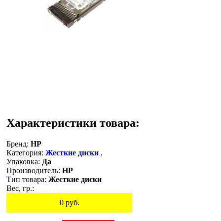
Характеристики товара:
Бренд:
HP
Категория:
Жесткие диски
,
Упаковка:
Да
Производитель:
HP
Тип товара:
Жесткие диски
Вес, гр.:
0
руб.
Остаток