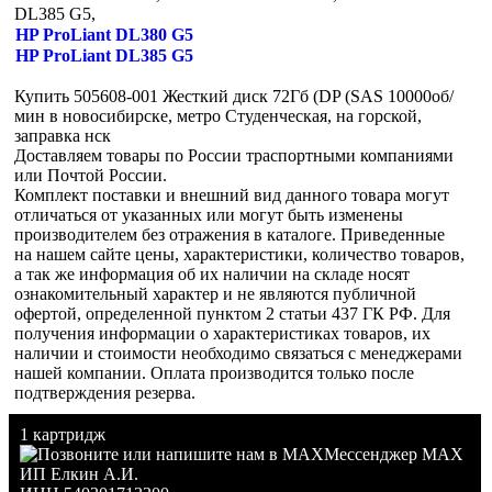
DL385 G5,
HP ProLiant DL380 G5
HP ProLiant DL385 G5
Купить 505608-001 Жесткий диск 72Гб (DP (SAS 10000об/
мин в новосибирске, метро Студенческая, на горской,
заправка нск
Доставляем товары по России траспортными компаниями
или Почтой России.
Комплект поставки и внешний вид данного товара могут
отличаться от указанных или могут быть изменены
производителем без отражения в каталоге. Приведенные
на нашем сайте цены, характеристики, количество товаров,
а так же информация об их наличии на складе носят
ознакомительный характер и не являются публичной
офертой, определенной пунктом 2 статьи 437 ГК РФ. Для
получения информации о характеристиках товаров, их
наличии и стоимости необходимо связаться с менеджерами
нашей компании. Оплата производится только после
подтверждения резерва.
1 картридж
Мессенджер MAX
ИП Елкин А.И.