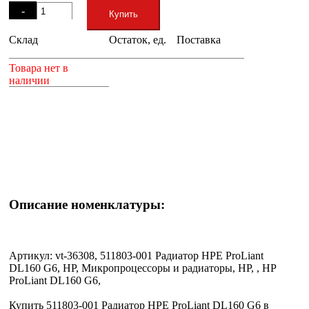
-
Купить
Склад
Остаток, ед.
Поставка
+
Товара нет в
наличии
Описание номенклатуры:
Артикул: vt-36308, 511803-001 Радиатор HPE ProLiant
DL160 G6, HP, Микропроцессоры и радиаторы, HP, , HP
ProLiant DL160 G6,
Купить 511803-001 Радиатор HPE ProLiant DL160 G6 в