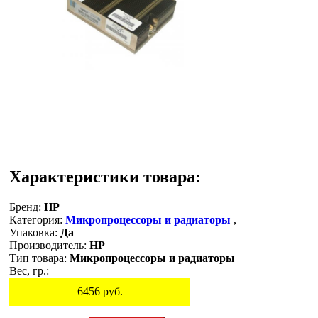
Характеристики товара:
Бренд:
HP
Категория:
Микропроцессоры и радиаторы
,
Упаковка:
Да
Производитель:
HP
Тип товара:
Микропроцессоры и радиаторы
Вес, гр.:
6456
руб.
Остаток