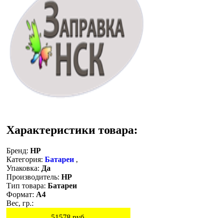
Характеристики товара:
Бренд:
HP
Категория:
Батареи
,
Упаковка:
Да
Производитель:
HP
Тип товара:
Батареи
Формат:
A4
Вес, гр.:
51578
руб.