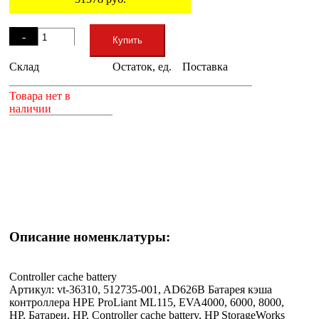
Остаток
-
Купить
Склад
Остаток, ед.
Поставка
+
Товара нет в
наличии
Описание номенклатуры:
Controller cache battery
Артикул: vt-36310, 512735-001, AD626B Батарея кэша
контроллера HPE ProLiant ML115, EVA4000, 6000, 8000,
HP, Батареи, HP, Controller cache battery, HP StorageWorks