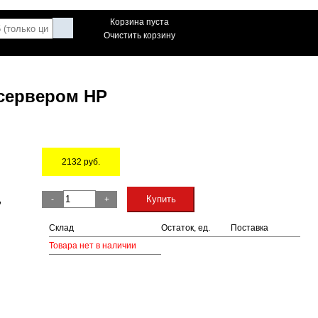
Корзина пуста
Очистить корзину
 сервером HP
2132
руб.
Остаток
,
Купить
-
+
Склад
Остаток, ед.
Поставка
Товара нет в наличии