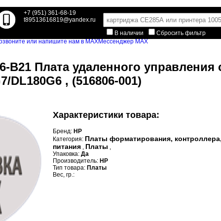
+7 (951) 361-68-19
t89513616819@yandex.ru
В наличии
Сбросить фильтр
Мессенджер MAX
06-B21 Плата удаленного управления
/DL180G6 , (516806-001)
Характеристики товара:
Бренд:
HP
Платы форматирования, контроллера
Категория:
питания
Платы
,
,
Упаковка:
Да
Производитель:
HP
Тип товара:
Платы
Вес, гр.: