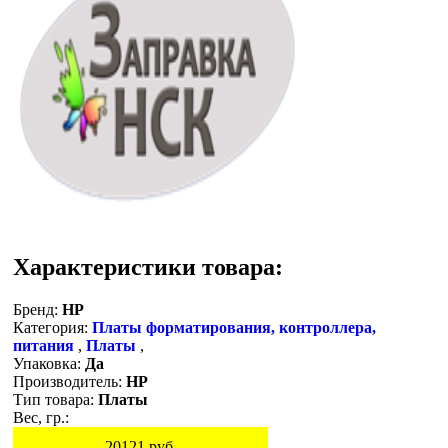
Характеристики товара:
Бренд:
HP
Категория:
Платы форматирования, контроллера,
питания
,
Платы
,
Упаковка:
Да
Производитель:
HP
Тип товара:
Платы
Вес, гр.:
20121
руб.