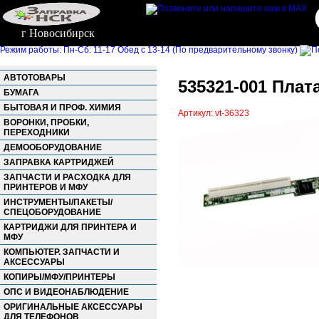
г Новосибирск
Режим работы: Пн-Сб: 11-17 Обед с 13-14 (По предварительному звонку)
АВТОТОВАРЫ
535321-001 Плат
БУМАГА
БЫТОВАЯ И ПРОФ. ХИМИЯ
Артикул: vt-36323
ВОРОНКИ, ПРОБКИ,
ПЕРЕХОДНИКИ
ДЕМООБОРУДОВАНИЕ
ЗАПРАВКА КАРТРИДЖЕЙ
ЗАПЧАСТИ И РАСХОДКА ДЛЯ
ПРИНТЕРОВ И МФУ
ИНСТРУМЕНТЫ/ПАКЕТЫ/
СПЕЦОБОРУДОВАНИЕ
КАРТРИДЖИ ДЛЯ ПРИНТЕРА И
МФУ
КОМПЬЮТЕР. ЗАПЧАСТИ И
АКСЕССУАРЫ
КОПИРЫ/МФУ/ПРИНТЕРЫ
ОПС И ВИДЕОНАБЛЮДЕНИЕ
ОРИГИНАЛЬНЫЕ АКСЕССУАРЫ
ДЛЯ ТЕЛЕФОНОВ