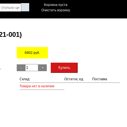
Корзина пуста
Очистить корзину
21-001)
6802
руб.
Остаток
,
Купить
-
+
Склад
Остаток, ед.
Поставка
Товара нет в наличии