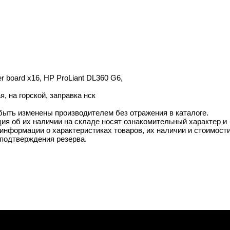
r board x16, HP ProLiant DL360 G6,
, на горской, заправка нск
 быть изменены производителем без отражения в каталоге.
ия об их наличии на складе носят ознакомительный характер и
информации о характеристиках товаров, их наличии и стоимост
подтверждения резерва.