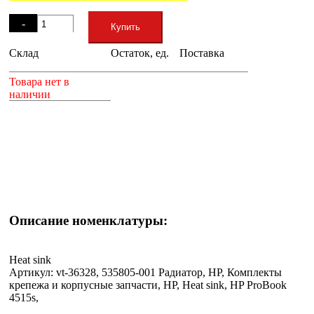
Остаток
-
Купить
Склад
Остаток, ед.
Поставка
+
Товара нет в
наличии
Описание номенклатуры:
Heat sink
Артикул: vt-36328, 535805-001 Радиатор, HP, Комплекты
крепежа и корпусные запчасти, HP, Heat sink, HP ProBook
4515s,