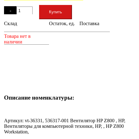
Остаток
-
Купить
Склад
Остаток, ед.
Поставка
+
Товара нет в
наличии
Описание номенклатуры:
Артикул: vt-36331, 536317-001 Вентилятор HP Z800 , HP,
Вентиляторы для компьютерной техники, HP, , HP Z800
Workstation,