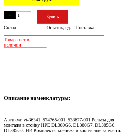
Остаток
-
Купить
Склад
Остаток, ед.
Поставка
+
Товара нет в
наличии
Описание номенклатуры:
Артикул: vt-36341, 574765-001, 538677-001 Рельсы для
монтажа в стойку HPE DL380G6, DL380G7, DL385G6,
DL385G7, HP, Комплекты крепежа и корпусные запчасти,